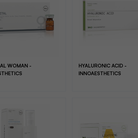
TAL WOMAN -
HYALURONIC ACID -
STHETICS
INNOAESTHETICS