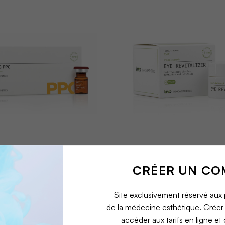
G PPC -
EYE REVITALIZER -
STHETICS
INNOAESTHETICS
CRÉER UN CO
Site exclusivement réservé aux
de la médecine esthétique. Crée
accéder aux tarifs en ligne e