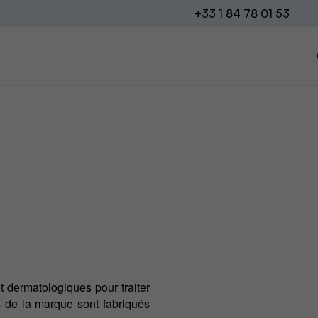
+33 1 84 78 01 53
t dermatologiques pour traiter
ts de la marque sont fabriqués