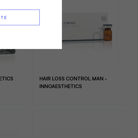
PTE
ETICS
HAIR LOSS CONTROL MAN -
INNOAESTHETICS