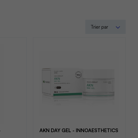
Trier par
-
AKN DAY GEL - INNOAESTHETICS