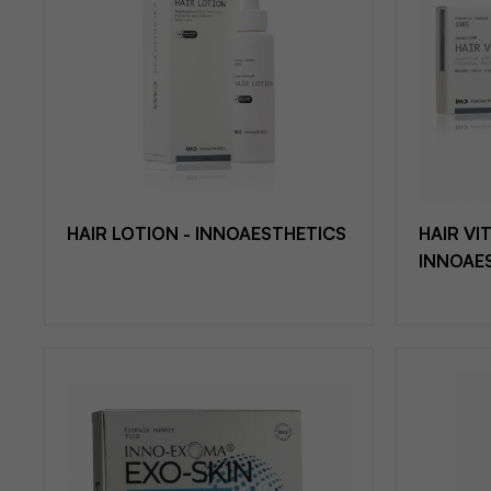
HAIR LOTION - INNOAESTHETICS
HAIR VI
INNOAE