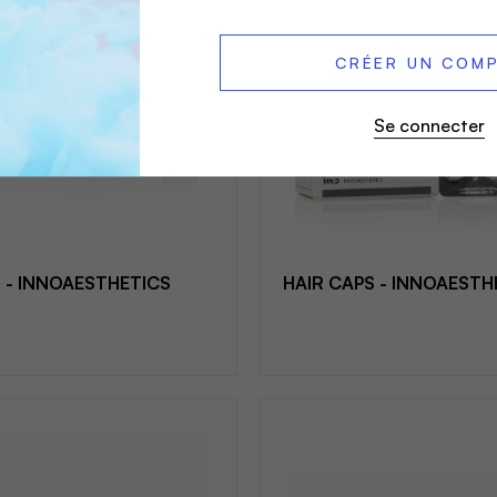
CRÉER UN COM
Se connecter
 - INNOAESTHETICS
HAIR CAPS - INNOAESTH