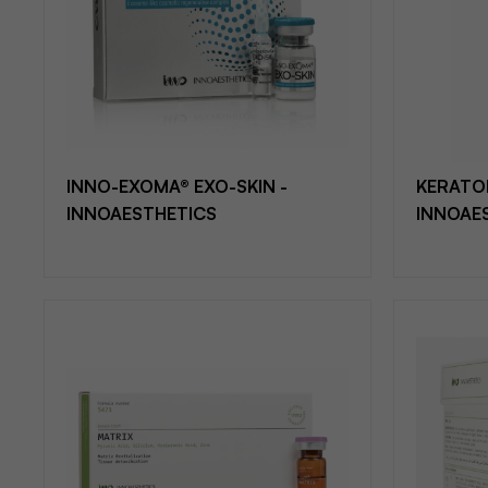
INNO-EXOMA® EXO-SKIN -
KERATO
INNOAESTHETICS
INNOAE