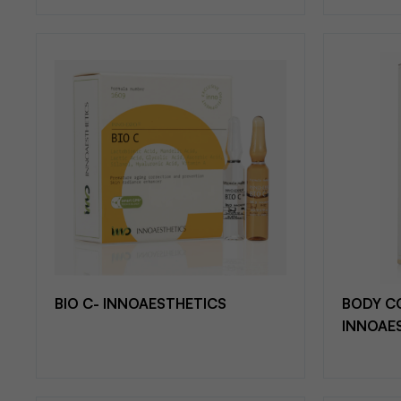
BIO C- INNOAESTHETICS
BODY C
INNOAE