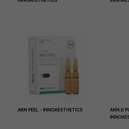
INNOAESTHETICS
INNOAE
AKN PEEL - INNOAESTHETICS
AKN Β P
INNOAE