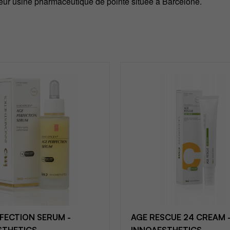
ur usine pharmaceutique de pointe située à Barcelone.
FECTION SERUM -
AGE RESCUE 24 CREAM 