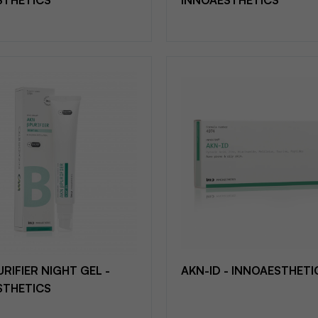
STHETICS
INNOAESTHETICS
URIFIER NIGHT GEL -
AKN-ID - INNOAESTHETI
STHETICS