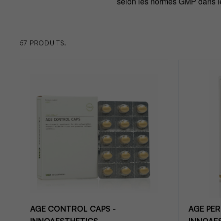
selon les normes GMP dans le
57 PRODUITS.
AGE CONTROL CAPS -
AGE PER