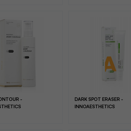
ONTOUR -
DARK SPOT ERASER -
STHETICS
INNOAESTHETICS