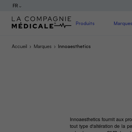
FR
Produits
Marque
Accueil
Marques
Innoaesthetics
Innoaesthetics fournit aux pr
tout type d'altération de la 