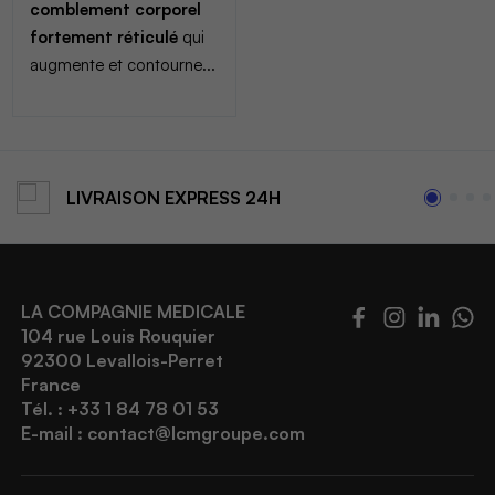
comblement corporel
fortement réticulé
qui
augmente et contourne...
LIVRAISON
EXPRESS 24H
LA COMPAGNIE MEDICALE
104 rue Louis Rouquier
92300 Levallois-Perret
France
Tél. : +33 1 84 78 01 53
E-mail :
contact@lcmgroupe.com