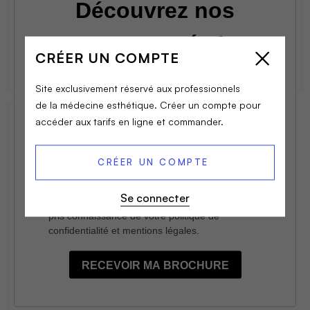
comblement corporel
réticulé.
Le produit est
CRÉER UN COMPTE
spécialement conçu...
Site exclusivement réservé aux professionnels
de la médecine esthétique. Créer un compte pour
accéder aux tarifs en ligne et commander.
CRÉER UN COMPTE
Se connecter
BODY CONTOURING
MLF2 - HYACORP
HYAcorp MLF2 est un
produit de