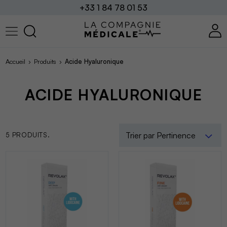
+33 1 84 78 01 53
Accueil
Produits
Acide Hyaluronique
ACIDE HYALURONIQUE
Trier par Pertinence
5 PRODUITS.