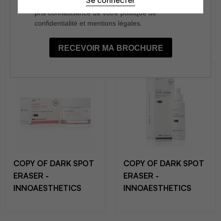
Se connecter
COPY OF DARK SPOT
COPY OF DARK SPOT
ERASER -
ERASER -
INNOAESTHETICS
INNOAESTHETICS
COPY OF DARK SPOT
COPY OF DARK SPOT
ERASER -
ERASER -
INNOAESTHETICS
INNOAESTHETICS