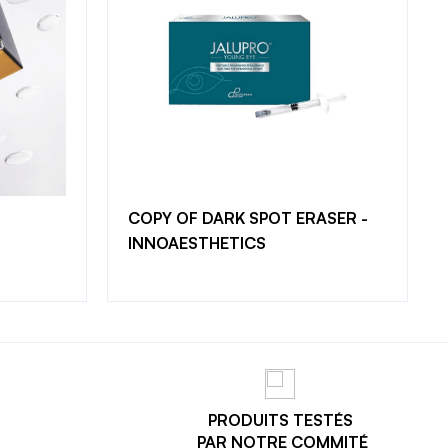
MPTE
 professionnels
r un compte pour
t commander.
COPY OF DARK SPOT ERASER -
INNOAESTHETICS
PTE
PRODUITS TESTÉS
PAR NOTRE COMMITÉ