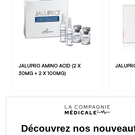
JALUPRO AMINO ACID (2 X
JALUPR
30MG + 2 X 100MG)
LIVRAISON
EXPRESS 24H