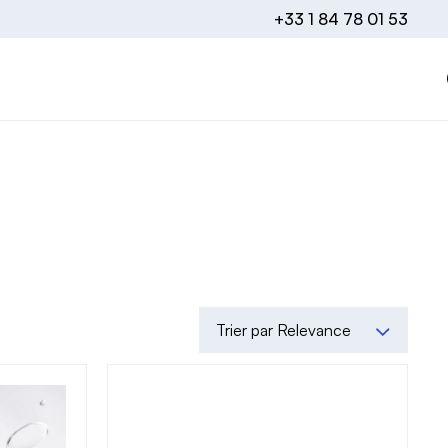
+33 1 84 78 01 53
Trier par Relevance